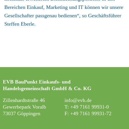
Bereichen Einkauf, Marketing und IT können wir unsere
Gesellschafter passgenau bedienen“, so Geschäftsführer
Steffen Eberle.
EVB BauPunkt Einkaufs- und
Handelsgemeinschaft GmbH & Co. KG
Zillenhardtstraße 46
info@evb.de
Gewerbepark Voralb
T: +49 7161 99931-0
73037 Göppingen
F: +49 7161 99931-7
2