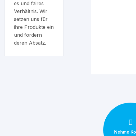
es und faires
Verhältnis. Wir
setzen uns für
ihre Produkte ein
und fördern
deren Absatz.
Nehme Ko