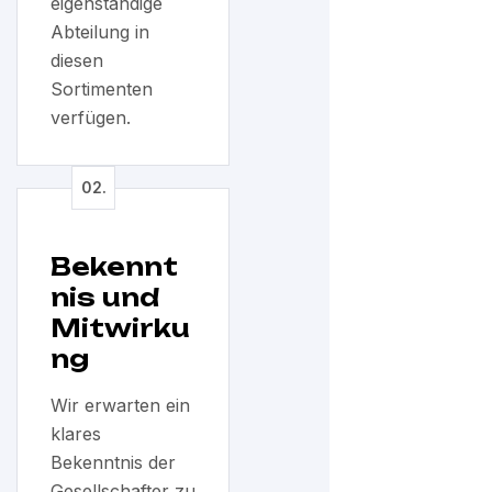
eigenständige
Abteilung in
diesen
Sortimenten
verfügen.
Bekennt
nis und
Mitwirku
ng
Wir erwarten ein
klares
Bekenntnis der
Gesellschafter zu