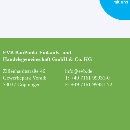
mit uns
EVB BauPunkt Einkaufs- und
Handelsgemeinschaft GmbH & Co. KG
Zillenhardtstraße 46
info@evb.de
Gewerbepark Voralb
T: +49 7161 99931-0
73037 Göppingen
F: +49 7161 99931-7
2