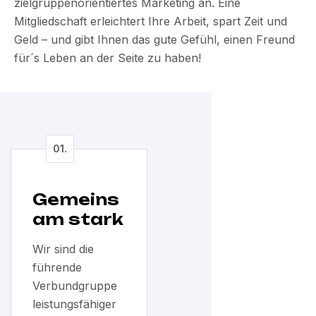
zielgruppenorientiertes Marketing an. Eine
Mitgliedschaft erleichtert Ihre Arbeit, spart Zeit und
Geld – und gibt Ihnen das gute Gefühl, einen Freund
für´s Leben an der Seite zu haben!
Gemeins
am stark
Wir sind die
führende
Verbundgruppe
leistungsfähiger