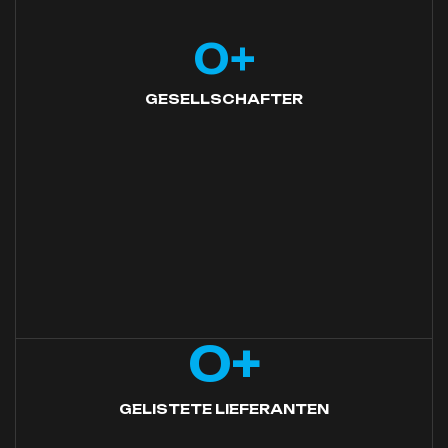
0
+
GESELLSCHAFTER
0
+
GELISTETE LIEFERANTEN